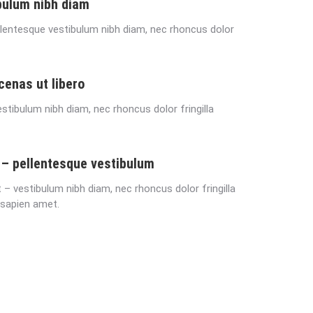
bulum nibh diam
llentesque vestibulum nibh diam, nec rhoncus dolor
 cenas ut libero
estibulum nibh diam, nec rhoncus dolor fringilla
 – pellentesque vestibulum
 vestibulum nibh diam, nec rhoncus dolor fringilla
 sapien amet.