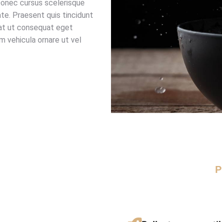
onec cursus scelerisque
te. Praesent quis tincidunt
uat ut consequat eget
m vehicula ornare ut vel
P