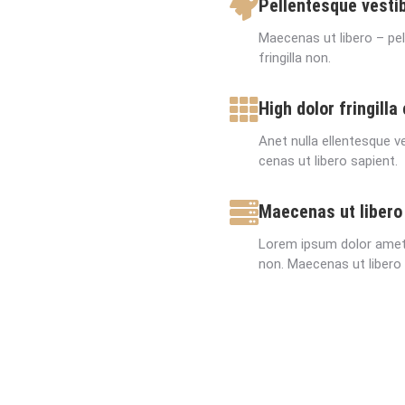
Pellentesque vesti
Maecenas ut libero – pe
fringilla non.
High dolor fringilla
Anet nulla ellentesque v
cenas ut libero sapient.
Maecenas ut libero
Lorem ipsum dolor amet –
non. Maecenas ut libero