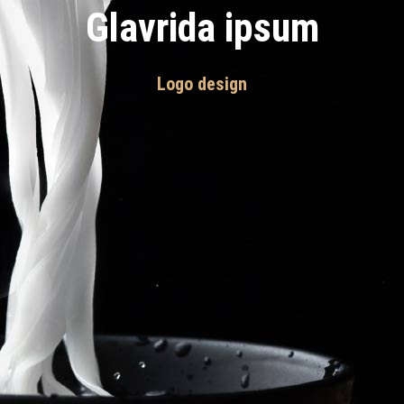
Glavrida ipsum
Logo design