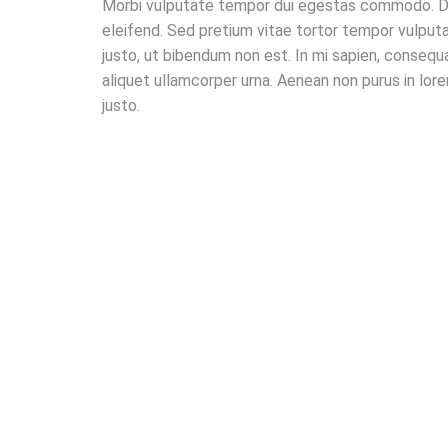
Morbi vulputate tempor dui egestas commodo. D
eleifend. Sed pretium vitae tortor tempor vulputa
justo, ut bibendum non est. In mi sapien, conseq
aliquet ullamcorper urna. Aenean non purus in lore
justo.